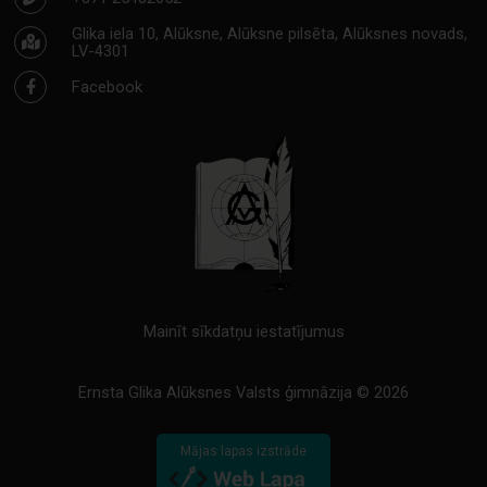
Glika iela 10, Alūksne, Alūksne pilsēta, Alūksnes novads,
LV-4301
Facebook
Mainīt sīkdatņu iestatījumus
Ernsta Glika Alūksnes Valsts ģimnāzija © 2026
Mājas lapas izstrāde