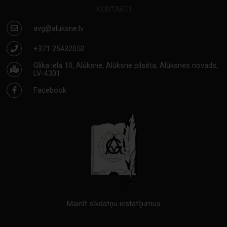
KONTAKTI
avg@aluksne.lv
+371 25432052
Glika iela 10, Alūksne, Alūksne pilsēta, Alūksnes novads,
LV-4301
Facebook
Mainīt sīkdatņu iestatījumus