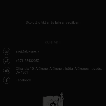
Skolotāju tikšanās laiki ar vecākiem
KONTAKTI
avg@aluksne.lv
+371 25432052
Glika iela 10, Alūksne, Alūksne pilsēta, Alūksnes novads,
LV-4301
Facebook