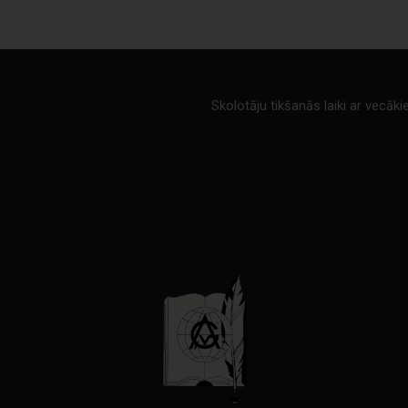
Skolotāju tikšanās laiki ar vecāk