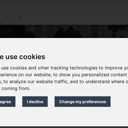
e use cookies
 use cookies and other tracking technologies to improve y
perience on our website, to show you personalized content
, to analyze our website traffic, and to understand where o
e coming from.
 agree
I decline
Change my preferences