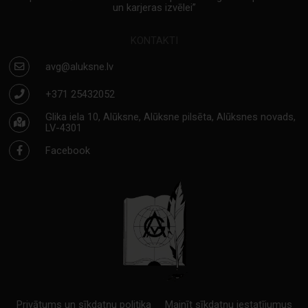
un karjeras izvēlei”
KONTAKTI
avg@aluksne.lv
+371 25432052
Glika iela 10, Alūksne, Alūksne pilsēta, Alūksnes novads,
LV-4301
Facebook
Privātums un sīkdatņu politika
Mainīt sīkdatņu iestatījumus