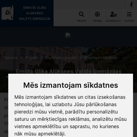
ERNSTA GLIKA
ALŪKSNES
VALSTS ĢIMNĀZIJA
Meklēt
Valoda
Iestatījumi
Izvēlne
Sākums
Projekti
Erasmus + projekti
Erasmus+ Madride
Ernsta Glika Alūksnes Valsts ģimnāzijas
“ERASMUS+” akreditētais projekts NR. 2023-1-
Mēs izmantojam sīkdatnes
LV01-KA121-SCH-000119937
Mēs izmantojam sīkdatnes un citas izsekošanas
Projekta mērķis ir veicināt skolēnu interesi un izpratni par videi
tehnoloģijas, lai uzlabotu Jūsu pārlūkošanas
draudzīgu paradumu nepieciešamību, vēlmi rīkoties atbildīgi,
pieredzi mūsu vietnē, parādītu personalizētu
prasmi meklēt ilgtspējīgus risinājumus, lietot svešvalodas un IT.
saturu un mērķtiecīgas reklāmas, analizētu mūsu
Viena no ģimnāzijas skolēnu 2023./2024. mācību gada Erasmus
vietnes apmeklētību un saprastu, no kurienes
aktivitātēm ir īstermiņa mobilitāte IES José García Nieto (José
nāk mūsu apmeklētāji.