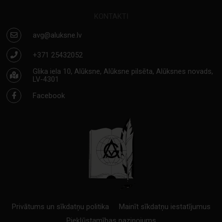
KONTAKTI
avg@aluksne.lv
+371 25432052
Glika iela 10, Alūksne, Alūksne pilsēta, Alūksnes novads,
LV-4301
Facebook
Privātums un sīkdatņu politika
Mainīt sīkdatņu iestatījumus
Piekļūstamības paziņojums